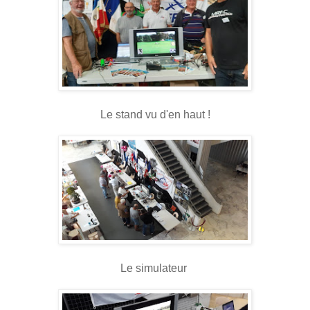
Le stand vu d'en haut !
Le simulateur