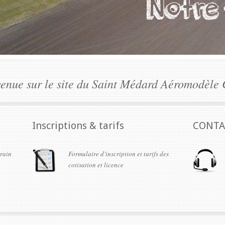
enue sur le site du Saint Médard Aéromodèle 
Inscriptions & tarifs
CONTA
rrain
Formulaire d'inscription et tarifs des
cotisation et licence