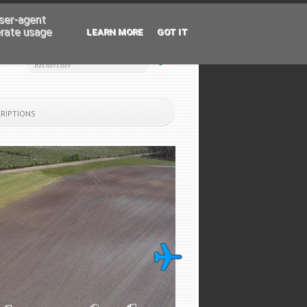
user-agent
erate usage
LEARN MORE
GOT IT
CRIPTIONS