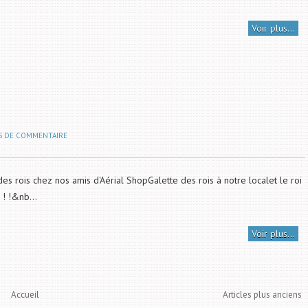
Voir plus...
S DE COMMENTAIRE
des rois chez nos amis d'Aérial ShopGalette des rois à notre localet le roi
! ! !&nb...
Voir plus...
Accueil
Articles plus anciens