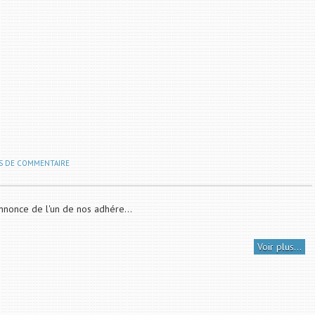
S DE COMMENTAIRE
nnonce de l'un de nos adhére...
Voir plus...