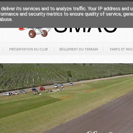
deliver its services and to analyze traffic. Your IP address and 
formance and security metrics to ensure quality of service, gen
abuse.
PRÉSENTATION DU CLUB
RÈGLEMENT DU TERRAIN
TARIFS ET INS