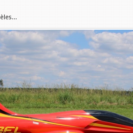
les...