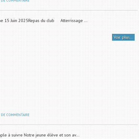
S DE COMMENTAIRE
e 15 Juin 2025Repas du club Atterrissage ...
Voir plus...
S DE COMMENTAIRE
le à suivre Notre jeune élève et son av...