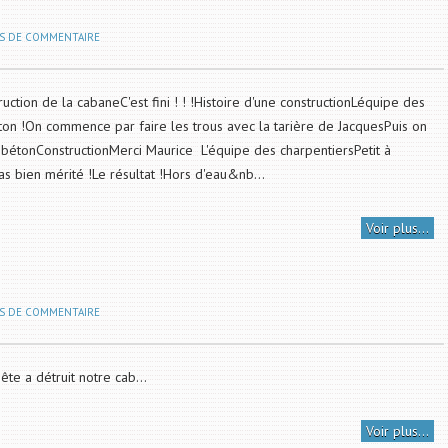
AS DE COMMENTAIRE
uction de la cabaneC'est fini ! ! !Histoire d'une constructionLéquipe des
ton !On commence par faire les trous avec la tarière de JacquesPuis on
 bétonConstructionMerci Maurice L'équipe des charpentiersPetit à
as bien mérité !Le résultat !Hors d'eau&nb...
Voir plus...
AS DE COMMENTAIRE
te a détruit notre cab...
Voir plus...