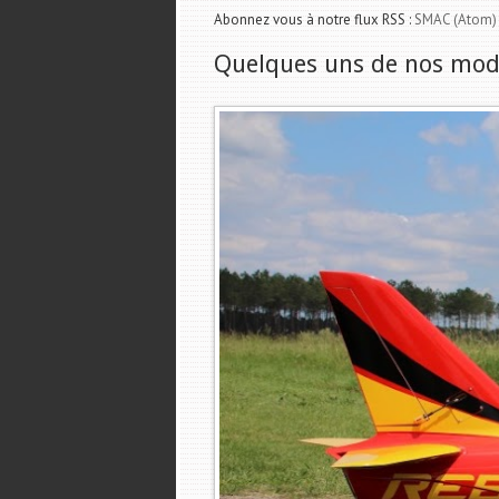
Abonnez vous à notre flux RSS :
SMAC (Atom)
Quelques uns de nos modè