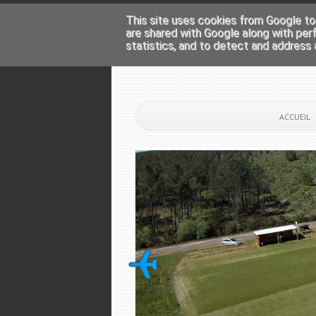
This site uses cookies from Google to 
are shared with Google along with per
statistics, and to detect and address 
ACCUEIL