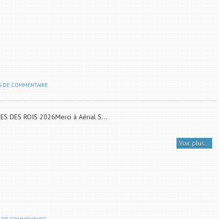
S DE COMMENTAIRE
S DES ROIS 2026Merci à Aérial S...
Voir plus...