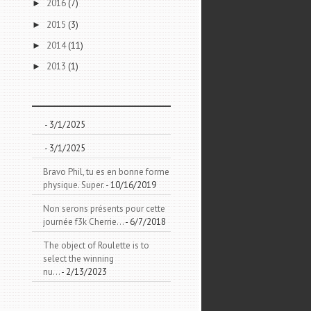
2016
(7)
►
2015
(3)
►
2014
(11)
►
2013
(1)
►
- 3/1/2025
- 3/1/2025
Bravo Phil, tu es en bonne forme
physique. Super.
- 10/16/2019
Non serons présents pour cette
journée f3k Cherrie...
- 6/7/2018
The object of Roulette is to
select the winning
nu...
- 2/13/2023