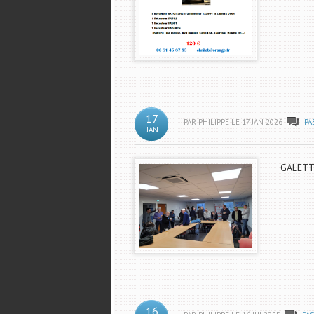
17
PAR PHILIPPE LE
17
JAN
2026
PA
JAN
GALETTE
16