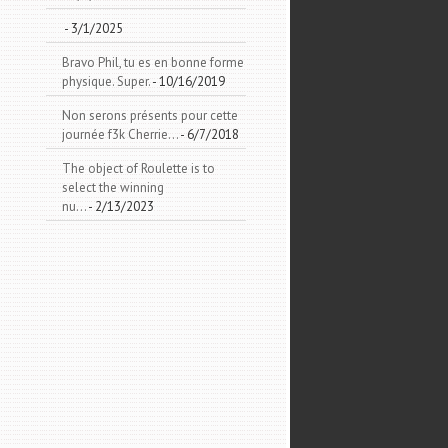
- 3/1/2025
Bravo Phil, tu es en bonne forme
physique. Super.
- 10/16/2019
Non serons présents pour cette
journée f3k Cherrie...
- 6/7/2018
The object of Roulette is to
select the winning
nu...
- 2/13/2023