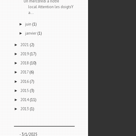
Un mercdredi à notre
local Attention les doigtsY
a...
juin
(1)
►
janvier
(1)
►
2021
(2)
►
2019
(17)
►
2018
(10)
►
2017
(6)
►
2016
(7)
►
2015
(3)
►
2014
(11)
►
2013
(1)
►
- 3/1/2025