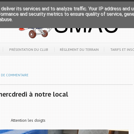
deliver its services and to analyze traffic. Your IP address and 
formance and security metrics to ensure quality of service, gen
abuse.
PRÉSENTATION DU CLUB
RÈGLEMENT DU TERRAIN
TARIFS ET INS
S DE COMMENTAIRE
ercdredi à notre local
Attention les doigts