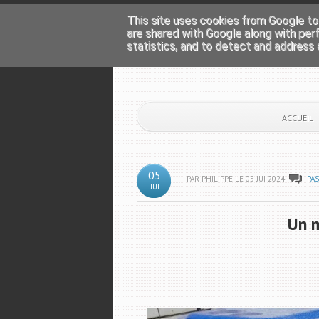
This site uses cookies from Google to 
are shared with Google along with per
statistics, and to detect and address 
ACCUEIL
05
PAR PHILIPPE LE
05
JUI
2024
PA
JUI
Un m