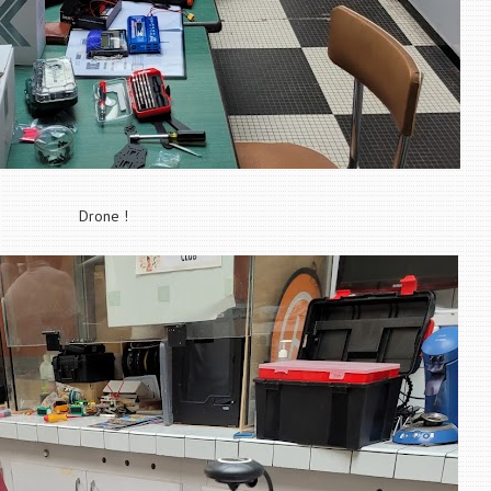
Drone !