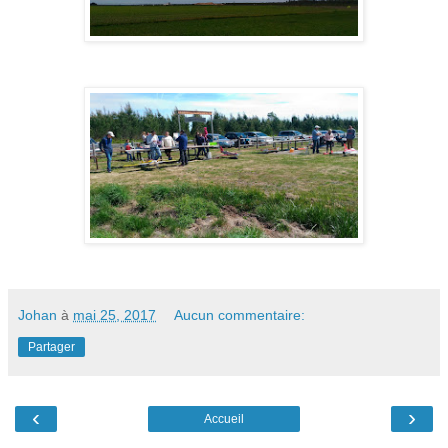
Johan
à
mai 25, 2017
Aucun commentaire:
Partager
‹
›
Accueil