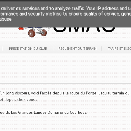
deliver its services and to analyze traffic. Your IP address and 
formance and security metrics to ensure quality of service, gen
abuse.
PRÉSENTATION DU CLUB
RÈGLEMENT DU TERRAIN
TARIFS ET INS
’un long discours, voici l’accès depuis la route du Porge jusqu’au terrain d
let depuis chez vous :
ieu dit Les Grandes Landes Domaine du Courtious.