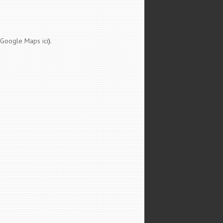
 Google Maps ici
).