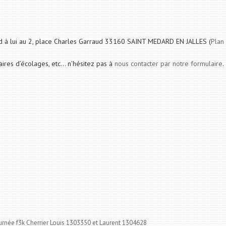
and à lui au 2, place Charles Garraud 33160 SAINT MEDARD EN JALLES (
Plan
raires d’écolages, etc… n’hésitez pas à
nous contacter par notre formulaire
.
urnée f3k Cherrier Louis 1303350 et Laurent 1304628