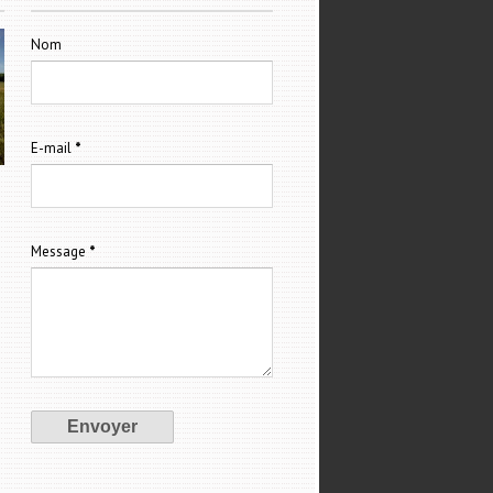
Nom
E-mail
*
Message
*