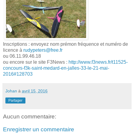
Inscriptions : envoyez nom prémon fréquence et numéro de
licence à
rudypeters@free.fr
ou 06.11.99.46.18
ou encore sur le site F3News :
http://www.f3news.fr/t11525-
concours-f3k-saint-medard-en-jalles-33-le-21-mai-
2016#128703
Johan
à
avril 15, 2016
Partager
Aucun commentaire:
Enregistrer un commentaire